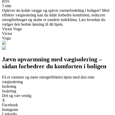
RSS
5 min
Oplever du kolde vægge og ujævn varmefordeling i boligen? Med
effektiv vægisolering kan du både forbedre komforten, reducere
energiforbruget og skabe et sundere indeklima. Læs hvordan du
vælger den bedste løsning til dit hjem.
Victor Vogn
Victor
Vogn
Jævn opvarmning med vægisolering –
sådan forbedrer du komforten i boligen
Få et varmere og mere energieffektivt hjem med den rette
vægisolering
Isolering
Isolering
Del og vær venlig
X
Facebook
Instagram
LinkedIn