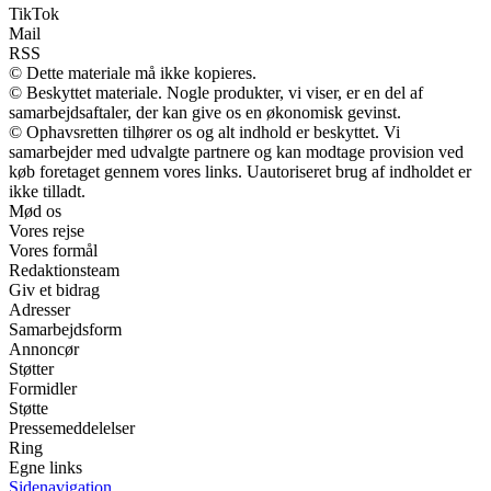
TikTok
Mail
RSS
© Dette materiale må ikke kopieres.
© Beskyttet materiale. Nogle produkter, vi viser, er en del af
samarbejdsaftaler, der kan give os en økonomisk gevinst.
© Ophavsretten tilhører os og alt indhold er beskyttet. Vi
samarbejder med udvalgte partnere og kan modtage provision ved
køb foretaget gennem vores links. Uautoriseret brug af indholdet er
ikke tilladt.
Mød os
Vores rejse
Vores formål
Redaktionsteam
Giv et bidrag
Adresser
Samarbejdsform
Annoncør
Støtter
Formidler
Støtte
Pressemeddelelser
Ring
Egne links
Sidenavigation