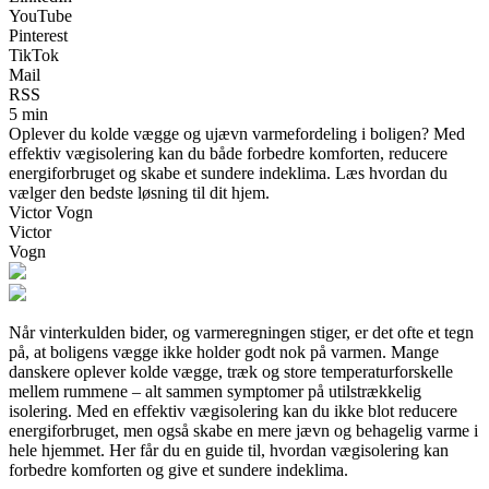
YouTube
Pinterest
TikTok
Mail
RSS
5 min
Oplever du kolde vægge og ujævn varmefordeling i boligen? Med
effektiv vægisolering kan du både forbedre komforten, reducere
energiforbruget og skabe et sundere indeklima. Læs hvordan du
vælger den bedste løsning til dit hjem.
Victor Vogn
Victor
Vogn
Når vinterkulden bider, og varmeregningen stiger, er det ofte et tegn
på, at boligens vægge ikke holder godt nok på varmen. Mange
danskere oplever kolde vægge, træk og store temperaturforskelle
mellem rummene – alt sammen symptomer på utilstrækkelig
isolering. Med en effektiv vægisolering kan du ikke blot reducere
energiforbruget, men også skabe en mere jævn og behagelig varme i
hele hjemmet. Her får du en guide til, hvordan vægisolering kan
forbedre komforten og give et sundere indeklima.