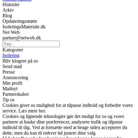
Historier
Arkiv
Blog
Opdateringsstrøm
IsoleringsMateriale.dk
Net Web
partner@netweb.dk
Kategorier
Isolering
Bliv klogere på os
Send mail
Presse
Annoncering
Min profil
Mailnyt
Partnerskaber
Tip os
Cookies giver os mulighed for at tilpasse indhold og forbedre vores
service. Læs mere her.
Cookies og lignende teknologier gør det muligt for os og vores
partnere at huske dine præferencer, analysere trafik og tilpasse
indhold til dig. Ved at fortsætte med at bruge siden accepterer du
dette, men du kan til enhver tid justere dine valg