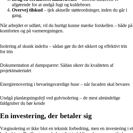
afgørende for at undgå fugt og kuldebroer.
Overvej tilskud
– tjek aktuelle støtteordninger, inden du går i
gang.
Når arbejdet er udført, vil du hurtigt kunne mærke forskellen – både på
komforten og på varmeregningen.
Isolering af skunk indefra – sådan gør du det sikkert og effektivt trin
for trin
Dokumentation af dampspærre: Sådan sikrer du kvaliteten af
projektmaterialet
Energirenovering i bevaringsværdige huse – når facaden skal bevares
Undgå planlægningsfejl ved gulvisolering – de mest almindelige
faldgruber du bør kende
En investering, der betaler sig
Vægisolering er ikke blot en teknisk forbedring, men en investering i et